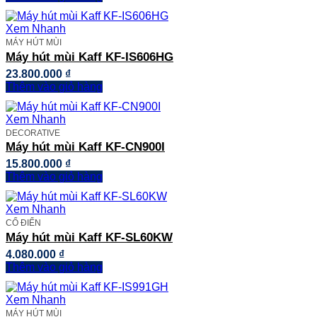
Xem Nhanh
MÁY HÚT MÙI
Máy hút mùi Kaff KF-IS606HG
23.800.000
₫
Thêm vào giỏ hàng
Xem Nhanh
DECORATIVE
Máy hút mùi Kaff KF-CN900I
15.800.000
₫
Thêm vào giỏ hàng
Xem Nhanh
CỔ ĐIỂN
Máy hút mùi Kaff KF-SL60KW
4.080.000
₫
Thêm vào giỏ hàng
Xem Nhanh
MÁY HÚT MÙI