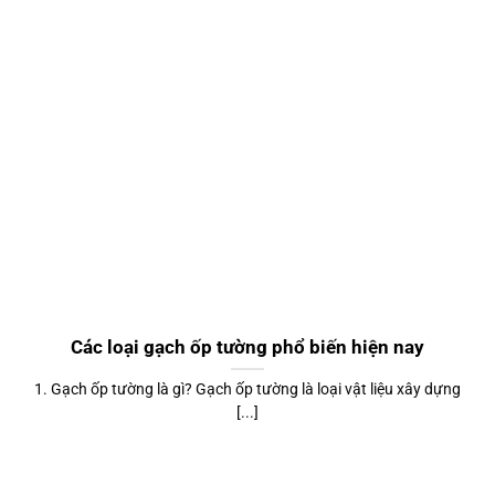
Các loại gạch ốp tường phổ biến hiện nay
1. Gạch ốp tường là gì? Gạch ốp tường là loại vật liệu xây dựng
[...]