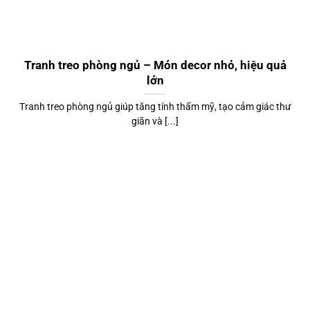
Tranh treo phòng ngủ – Món decor nhỏ, hiệu quả
lớn
Tranh treo phòng ngủ giúp tăng tính thẩm mỹ, tạo cảm giác thư
giãn và [...]