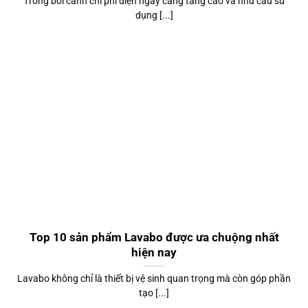
Trong bối cảnh chi phí điện ngày càng tăng cao và nhu cầu sử
dụng [...]
Top 10 sản phẩm Lavabo được ưa chuộng nhất
hiện nay
Lavabo không chỉ là thiết bị vệ sinh quan trọng mà còn góp phần
tạo [...]