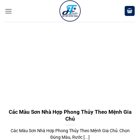
Chuyển
đến
nội
dung
Các Màu Sơn Nhà Hợp Phong Thủy Theo Mệnh Gia
Chủ
Các Màu Sơn Nhà Hợp Phong Thủy Theo Mệnh Gia Chủ: Chọn
Đúng Màu, Rước [...]