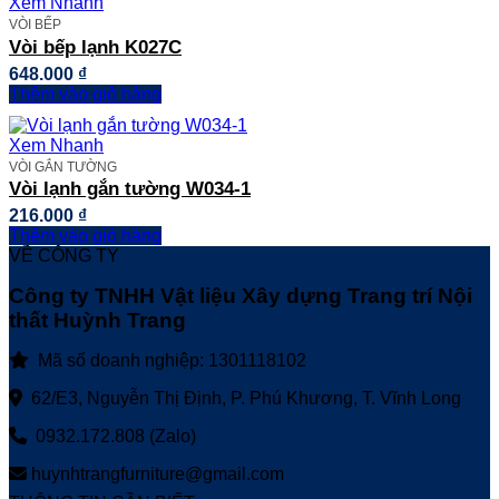
Xem Nhanh
VÒI BẾP
Vòi bếp lạnh K027C
648.000
₫
Thêm vào giỏ hàng
Xem Nhanh
VÒI GẮN TƯỜNG
Vòi lạnh gắn tường W034-1
216.000
₫
Thêm vào giỏ hàng
VỀ CÔNG TY
Công ty TNHH Vật liệu Xây dựng Trang trí Nội
thất Huỳnh Trang
Mã số doanh nghiệp: 1301118102
62/E3, Nguyễn Thị Định, P. Phú Khương, T. Vĩnh Long
0932.172.808 (Zalo)
huynhtrangfurniture@gmail.com