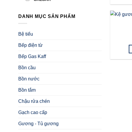
DANH MỤC SẢN PHẨM
Bệ tiểu
Bếp điện từ
Bếp Gas Kaff
Bồn cầu
Bồn nước
Bồn tắm
Chậu rửa chén
Gạch cao cấp
Gương - Tủ gương