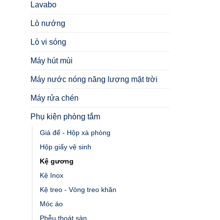
Lavabo
Lò nướng
Lò vi sóng
Máy hút mùi
Máy nước nóng năng lượng mặt trời
Máy rửa chén
Phụ kiện phòng tắm
Giá để - Hộp xà phòng
Hộp giấy vệ sinh
Kệ gương
Kệ Inox
Kệ treo - Vòng treo khăn
Móc áo
Phễu thoát sàn