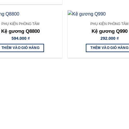
363.000 ₫.
PHỤ KIỆN PHÒNG TẮM
PHỤ KIỆN PHÒNG TẮM
Kệ gương Q8800
Kệ gương Q990
594.000
₫
292.000
₫
THÊM VÀO GIỎ HÀNG
THÊM VÀO GIỎ HÀNG