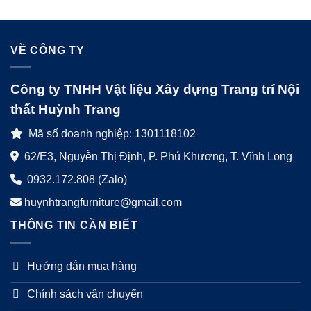
VỀ CÔNG TY
Công ty TNHH Vật liệu Xây dựng Trang trí Nội
thất Huỳnh Trang
Mã số doanh nghiệp: 1301118102
62/E3, Nguyễn Thị Định, P. Phú Khương, T. Vĩnh Long
0932.172.808 (Zalo)
huynhtrangfurniture@gmail.com
THÔNG TIN CẦN BIẾT
Hướng dẫn mua hàng
Chính sách vận chuyển