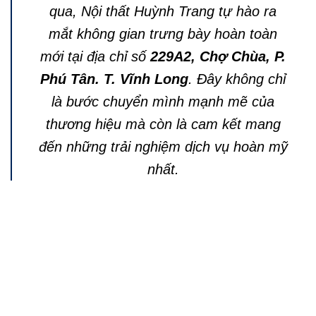
qua, Nội thất Huỳnh Trang tự hào ra
mắt không gian trưng bày hoàn toàn
mới tại địa chỉ số
229A2, Chợ Chùa, P.
Phú Tân. T. Vĩnh Long
. Đây không chỉ
là bước chuyển mình mạnh mẽ của
thương hiệu mà còn là cam kết mang
đến những trải nghiệm dịch vụ hoàn mỹ
nhất.
Huỳnh Trang
hân hạnh được đồng hành
cùng quý khách hàng trong việc kiến tạo
không gian sống và làm việc sang trọng,
đẳng cấp với đầy đủ tiện nghi.