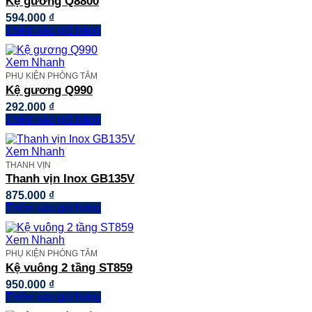
Kệ gương Q8800
594.000
₫
Thêm vào giỏ hàng
Xem Nhanh
PHỤ KIỆN PHÒNG TẮM
Kệ gương Q990
292.000
₫
Thêm vào giỏ hàng
Xem Nhanh
THANH VỊN
Thanh vịn Inox GB135V
875.000
₫
Thêm vào giỏ hàng
Xem Nhanh
PHỤ KIỆN PHÒNG TẮM
Kệ vuông 2 tầng ST859
950.000
₫
Thêm vào giỏ hàng