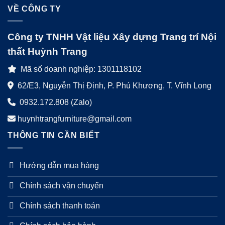
VỀ CÔNG TY
Công ty TNHH Vật liệu Xây dựng Trang trí Nội
thất Huỳnh Trang
Mã số doanh nghiệp: 1301118102
62/E3, Nguyễn Thị Định, P. Phú Khương, T. Vĩnh Long
0932.172.808 (Zalo)
huynhtrangfurniture@gmail.com
THÔNG TIN CẦN BIẾT
Hướng dẫn mua hàng
Chính sách vận chuyển
Chính sách thanh toán