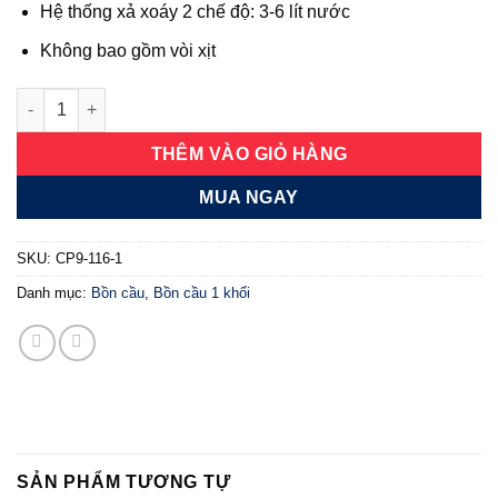
Hệ thống xả xoáy 2 chế độ: 3-6 lít nước
Không bao gồm vòi xịt
Bồn cầu một khối Vsalto 802 số lượng
THÊM VÀO GIỎ HÀNG
MUA NGAY
SKU:
CP9-116-1
Danh mục:
Bồn cầu
,
Bồn cầu 1 khối
SẢN PHẨM TƯƠNG TỰ