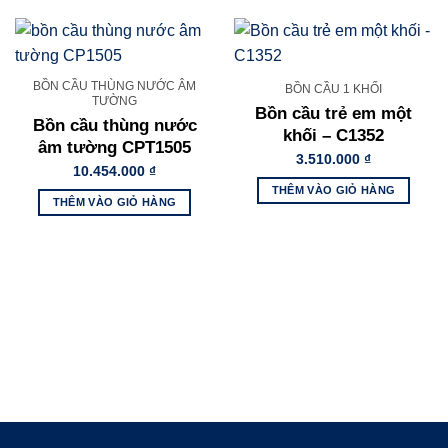
BỒN CẦU THÙNG NƯỚC ÂM
BỒN CẦU 1 KHỐI
TƯỜNG
Bồn cầu trẻ em một
Bồn cầu thùng nước
khối – C1352
âm tường CPT1505
3.510.000
₫
10.454.000
₫
THÊM VÀO GIỎ HÀNG
THÊM VÀO GIỎ HÀNG