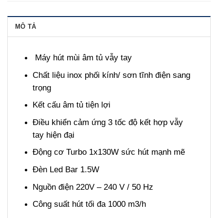
MÔ TẢ
Máy hút mùi âm tủ vẫy tay
Chất liệu inox phối kính/ sơn tĩnh điện sang
trọng
Kết cấu âm tủ tiện lợi
Điều khiển cảm ứng 3 tốc độ kết hợp vẫy
tay hiện đại
Động cơ Turbo 1x130W sức hút mạnh mẽ
Đèn Led Bar 1.5W
Nguồn điện 220V – 240 V / 50 Hz
Công suất hút tối đa 1000 m3/h