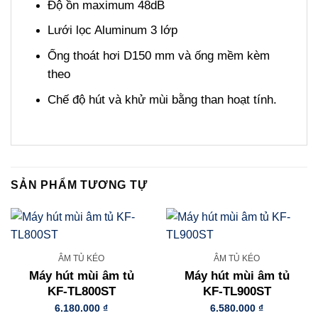
Độ ồn maximum 48dB
Lưới lọc Aluminum 3 lớp
Ống thoát hơi D150 mm và ống mềm kèm
theo
Chế độ hút và khử mùi bằng than hoạt tính.
SẢN PHẨM TƯƠNG TỰ
ÂM TỦ KÉO
ÂM TỦ KÉO
Máy hút mùi âm tủ
Máy hút mùi âm tủ
KF-TL800ST
KF-TL900ST
6.180.000
₫
6.580.000
₫