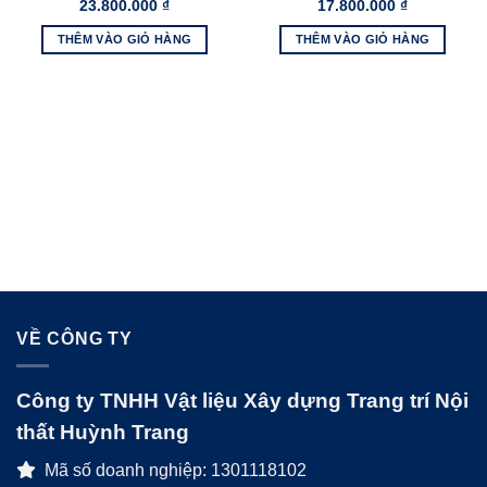
23.800.000
₫
17.800.000
₫
THÊM VÀO GIỎ HÀNG
THÊM VÀO GIỎ HÀNG
VỀ CÔNG TY
Công ty TNHH Vật liệu Xây dựng Trang trí Nội
thất Huỳnh Trang
Mã số doanh nghiệp: 1301118102