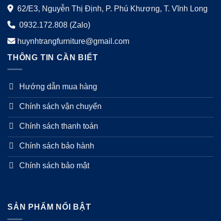
62/E3, Nguyễn Thị Định, P. Phú Khương, T. Vĩnh Long
0932.172.808 (Zalo)
huynhtrangfurniture@gmail.com
THÔNG TIN CẦN BIẾT
Hướng dẫn mua hàng
Chính sách vận chuyển
Chính sách thanh toán
Chính sách bảo hành
Chính sách bảo mật
SẢN PHẨM NỔI BẬT