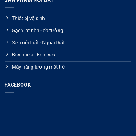
SẢN PHẨM NỔI BẬT
Thiết bị vệ sinh
Gạch lát nền - ốp tường
Sơn nội thất - Ngoại thất
Bồn nhựa - Bồn Inox
Máy năng lượng mặt trời
FACEBOOK