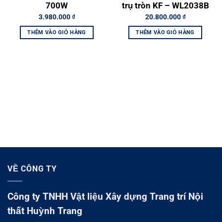
700W
trụ tròn KF – WL2038B
3.980.000
₫
20.800.000
₫
THÊM VÀO GIỎ HÀNG
THÊM VÀO GIỎ HÀNG
VỀ CÔNG TY
Công ty TNHH Vật liệu Xây dựng Trang trí Nội
thất Huỳnh Trang