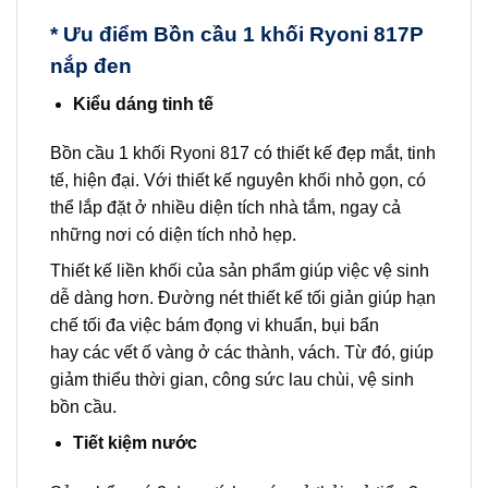
* Ưu điểm Bồn cầu 1 khối Ryoni 817P
nắp đen
Kiểu dáng tinh tế
Bồn cầu 1 khối Ryoni 817 có thiết kế đẹp mắt, tinh
tế, hiện đại. Với thiết kế nguyên khối nhỏ gọn, có
thể lắp đặt ở nhiều diện tích nhà tắm, ngay cả
những nơi có diện tích nhỏ hẹp.
Thiết kế liền khối của sản phẩm giúp việc vệ sinh
dễ dàng hơn. Đường nét thiết kế tối giản giúp hạn
chế tối đa việc bám đọng vi khuẩn, bụi bẩn
hay các vết ố vàng ở các thành, vách. Từ đó, giúp
giảm thiểu thời gian, công sức lau chùi, vệ sinh
bồn cầu.
Tiết kiệm nước