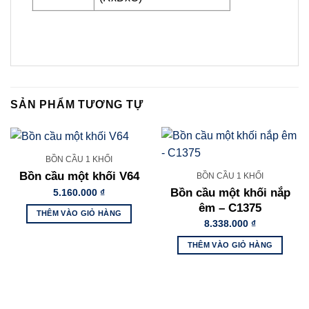
SẢN PHẨM TƯƠNG TỰ
BỒN CẦU 1 KHỐI
Bồn cầu một khối V64
BỒN CẦU 1 KHỐI
Bồn cầu một khối nắp
5.160.000
₫
êm – C1375
THÊM VÀO GIỎ HÀNG
8.338.000
₫
THÊM VÀO GIỎ HÀNG