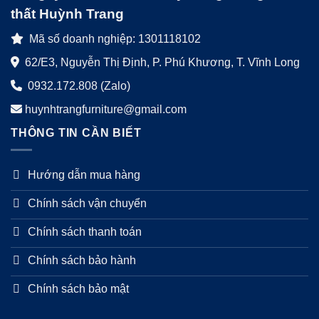
thất Huỳnh Trang
Mã số doanh nghiệp: 1301118102
62/E3, Nguyễn Thị Định, P. Phú Khương, T. Vĩnh Long
0932.172.808 (Zalo)
huynhtrangfurniture@gmail.com
THÔNG TIN CẦN BIẾT
Hướng dẫn mua hàng
Chính sách vận chuyển
Chính sách thanh toán
Chính sách bảo hành
Chính sách bảo mật