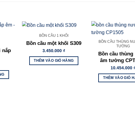
BỒN CẦU 1 KHỐI
BỒN CẦU THÙNG N
Bồn cầu một khối S309
TƯỜNG
i nắp
3.450.000
₫
Bồn cầu thùng
âm tường CPT
THÊM VÀO GIỎ HÀNG
10.454.000
NG
THÊM VÀO GIỎ 