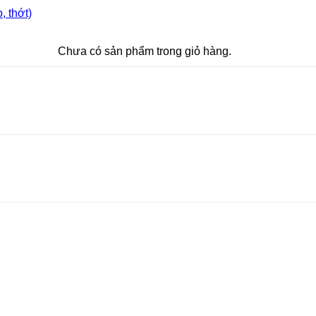
 thớt)
Chưa có sản phẩm trong giỏ hàng.