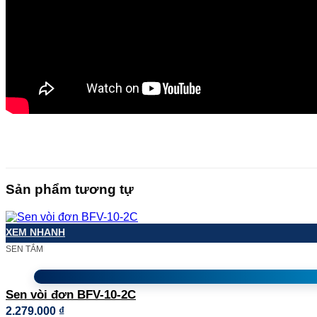
Sản phẩm tương tự
XEM NHANH
SEN TẮM
Sen vòi đơn BFV-10-2C
2.279.000
₫