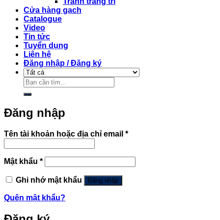
Tranh trang trí
Cửa hàng gạch
Catalogue
Video
Tin tức
Tuyển dụng
Liên hệ
Đăng nhập / Đăng ký
Tìm
kiếm:
Đăng nhập
Bắt
Tên tài khoản hoặc địa chỉ email
*
buộc
Bắt
Mật khẩu
*
buộc
Ghi nhớ mật khẩu
Đăng nhập
Quên mật khẩu?
Đăng ký