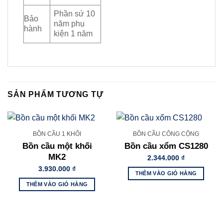
Phần sứ 10
Bảo
năm phụ
hành
kiện 1 năm
SẢN PHẨM TƯƠNG TỰ
BỒN CẦU 1 KHỐI
BỒN CẦU CÔNG CỘNG
Bồn cầu một khối
Bồn cầu xổm CS1280
MK2
2.344.000
₫
3.930.000
₫
THÊM VÀO GIỎ HÀNG
THÊM VÀO GIỎ HÀNG