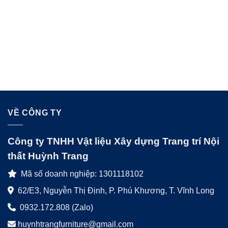
VỀ CÔNG TY
Công ty TNHH Vật liệu Xây dựng Trang trí Nội
thất Huỳnh Trang
Mã số doanh nghiệp: 1301118102
62/E3, Nguyễn Thị Định, P. Phú Khương, T. Vĩnh Long
0932.172.808 (Zalo)
huynhtrangfurniture@gmail.com