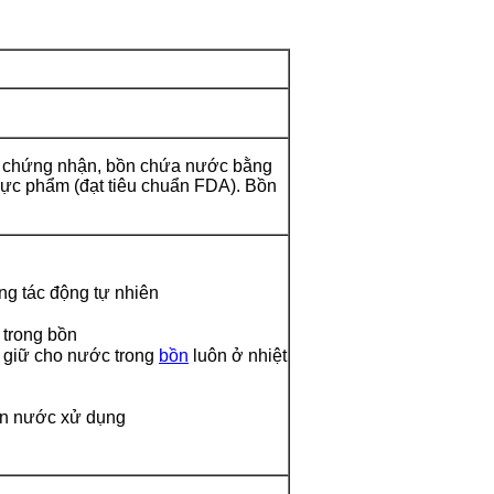
à chứng nhận,
bồn chứa nước bằng
hực phẩm (đạt tiêu chuẩn FDA). Bồn
ng tác động tự nhiên
 trong bồn
, giữ cho nước trong
bồn
luôn ở nhiệt
uồn nước xử dụng