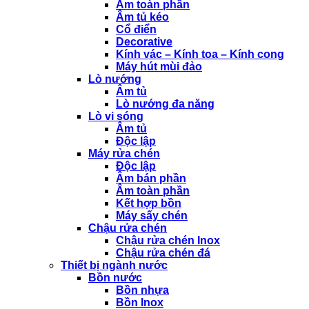
Âm toàn phần
Âm tủ kéo
Cổ điển
Decorative
Kính vác – Kính toa – Kính cong
Máy hút mùi đảo
Lò nướng
Âm tủ
Lò nướng đa năng
Lò vi sóng
Âm tủ
Độc lập
Máy rửa chén
Độc lập
Âm bán phần
Âm toàn phần
Kết hợp bồn
Máy sấy chén
Chậu rửa chén
Chậu rửa chén Inox
Chậu rửa chén đá
Thiết bị ngành nước
Bồn nước
Bồn nhựa
Bồn Inox