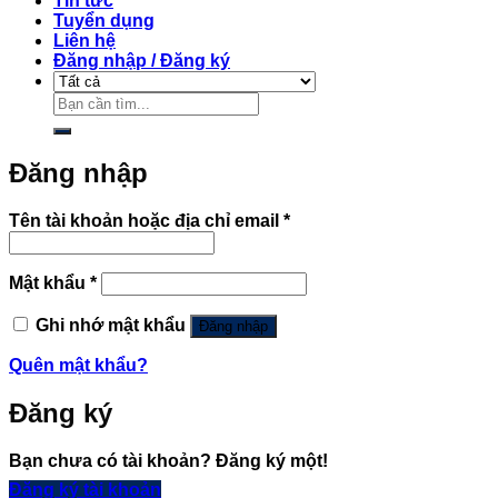
Tin tức
Tuyển dụng
Liên hệ
Đăng nhập / Đăng ký
Tìm
kiếm:
Đăng nhập
Bắt
Tên tài khoản hoặc địa chỉ email
*
buộc
Bắt
Mật khẩu
*
buộc
Ghi nhớ mật khẩu
Đăng nhập
Quên mật khẩu?
Đăng ký
Bạn chưa có tài khoản? Đăng ký một!
Đăng ký tài khoản