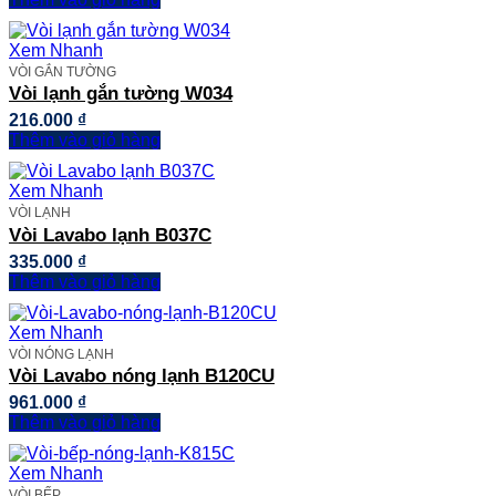
Xem Nhanh
VÒI GẮN TƯỜNG
Vòi lạnh gắn tường W034
216.000
₫
Thêm vào giỏ hàng
Xem Nhanh
VÒI LẠNH
Vòi Lavabo lạnh B037C
335.000
₫
Thêm vào giỏ hàng
Xem Nhanh
VÒI NÓNG LẠNH
Vòi Lavabo nóng lạnh B120CU
961.000
₫
Thêm vào giỏ hàng
Xem Nhanh
VÒI BẾP