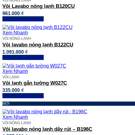
VÒI NÓNG LẠNH
Vòi Lavabo nóng lạnh B120CU
961.000
₫
Thêm vào giỏ hàng
Xem Nhanh
VÒI NÓNG LẠNH
Vòi lavabo nóng lạnh B122CU
1.091.000
₫
Thêm vào giỏ hàng
Xem Nhanh
VÒI LẠNH
Vòi lạnh gắn tường W027C
335.000
₫
Thêm vào giỏ hàng
MỚI
Xem Nhanh
VÒI NÓNG LẠNH
Vòi lavabo nóng lạnh dây rút – B196C