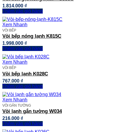
1.814.000
₫
Thêm vào giỏ hàng
Xem Nhanh
VÒI BẾP
Vòi bếp nóng lạnh K815C
1.998.000
₫
Thêm vào giỏ hàng
Xem Nhanh
VÒI BẾP
Vòi bếp lạnh K028C
767.000
₫
Thêm vào giỏ hàng
Xem Nhanh
VÒI GẮN TƯỜNG
Vòi lạnh gắn tường W034
216.000
₫
Thêm vào giỏ hàng