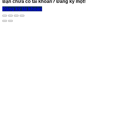
Bạn chưa có tài khoản? Đăng ký một!
Đăng ký tài khoản