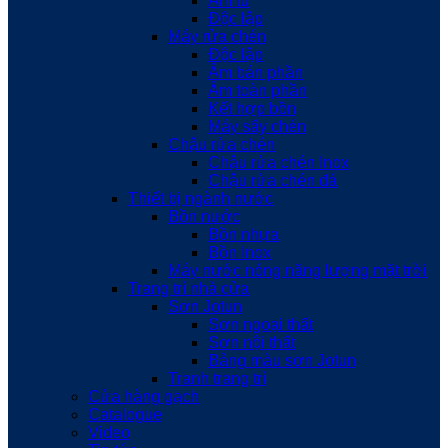
Âm tủ
Độc lập
Máy rửa chén
Độc lập
Âm bán phần
Âm toàn phần
Kết hợp bồn
Máy sấy chén
Chậu rửa chén
Chậu rửa chén Inox
Chậu rửa chén đá
Thiết bị ngành nước
Bồn nước
Bồn nhựa
Bồn Inox
Máy nước nóng năng lượng mặt trời
Trang trí nhà cửa
Sơn Jotun
Sơn ngoại thất
Sơn nội thất
Bảng màu sơn Jotun
Tranh trang trí
Cửa hàng gạch
Catalogue
Video