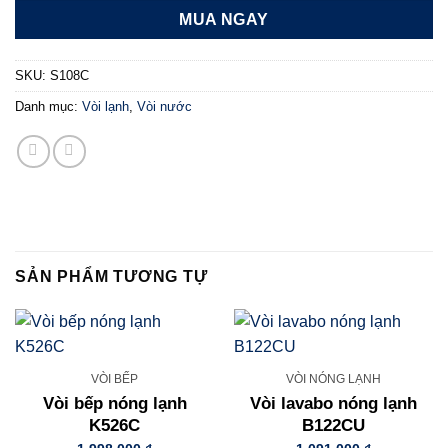
MUA NGAY
SKU:
S108C
Danh mục:
Vòi lạnh
,
Vòi nước
SẢN PHẨM TƯƠNG TỰ
VÒI BẾP
VÒI NÓNG LẠNH
Vòi bếp nóng lạnh
Vòi lavabo nóng lạnh
K526C
B122CU