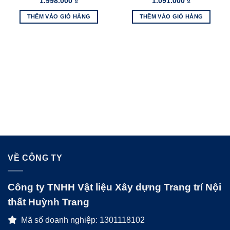
1.998.000
₫
1.091.000
₫
THÊM VÀO GIỎ HÀNG
THÊM VÀO GIỎ HÀNG
VỀ CÔNG TY
Công ty TNHH Vật liệu Xây dựng Trang trí Nội
thất Huỳnh Trang
Mã số doanh nghiệp: 1301118102