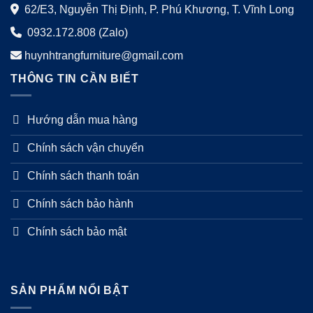
62/E3, Nguyễn Thị Định, P. Phú Khương, T. Vĩnh Long
0932.172.808 (Zalo)
huynhtrangfurniture@gmail.com
THÔNG TIN CẦN BIẾT
Hướng dẫn mua hàng
Chính sách vận chuyển
Chính sách thanh toán
Chính sách bảo hành
Chính sách bảo mật
SẢN PHẨM NỔI BẬT