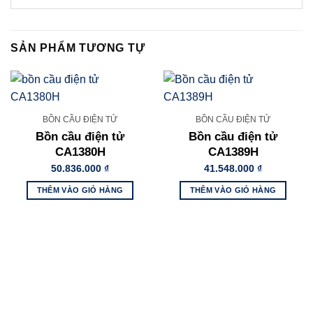
SẢN PHẨM TƯƠNG TỰ
BỒN CẦU ĐIỆN TỬ
BỒN CẦU ĐIỆN TỬ
Bồn cầu điện tử
Bồn cầu điện tử
CA1380H
CA1389H
50.836.000
₫
41.548.000
₫
THÊM VÀO GIỎ HÀNG
THÊM VÀO GIỎ HÀNG