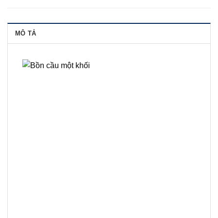
MÔ TẢ