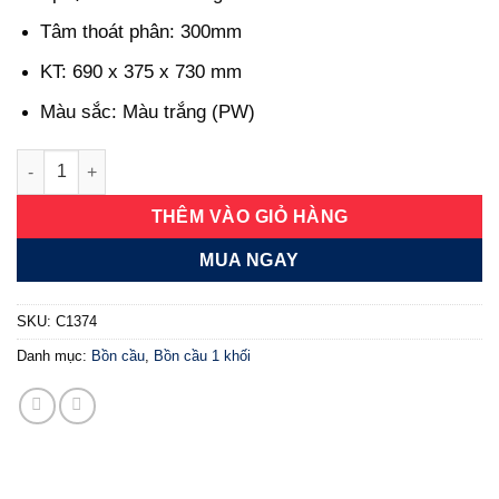
Tâm thoát phân:
300mm
KT:
690 x 375 x 730 mm
Màu sắc:
Màu trắng (PW)
Bồn cầu một khối - C1374 số lượng
THÊM VÀO GIỎ HÀNG
MUA NGAY
SKU:
C1374
Danh mục:
Bồn cầu
,
Bồn cầu 1 khối