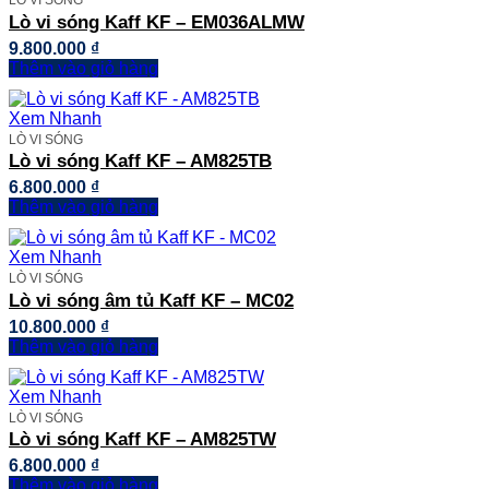
LÒ VI SÓNG
Lò vi sóng Kaff KF – EM036ALMW
9.800.000
₫
Thêm vào giỏ hàng
Xem Nhanh
LÒ VI SÓNG
Lò vi sóng Kaff KF – AM825TB
6.800.000
₫
Thêm vào giỏ hàng
Xem Nhanh
LÒ VI SÓNG
Lò vi sóng âm tủ Kaff KF – MC02
10.800.000
₫
Thêm vào giỏ hàng
Xem Nhanh
LÒ VI SÓNG
Lò vi sóng Kaff KF – AM825TW
6.800.000
₫
Thêm vào giỏ hàng