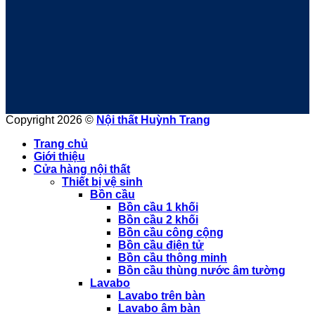
Copyright 2026 ©
Nội thất Huỳnh Trang
Trang chủ
Giới thiệu
Cửa hàng nội thất
Thiết bị vệ sinh
Bồn cầu
Bồn cầu 1 khối
Bồn cầu 2 khối
Bồn cầu công cộng
Bồn cầu điện tử
Bồn cầu thông minh
Bồn cầu thùng nước âm tường
Lavabo
Lavabo trên bàn
Lavabo âm bàn