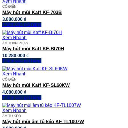
Xem Nhanh
CỔ ĐIỂN
Máy hút mùi Kaff KF-703B
3.880.000
₫
Thêm vào giỏ hàng
Xem Nhanh
ÂM TOÀN PHẦN
Máy hút mùi Kaff KF-BI70H
10.280.000
₫
Thêm vào giỏ hàng
Xem Nhanh
CỔ ĐIỂN
Máy hút mùi Kaff KF-SL60KW
4.080.000
₫
Thêm vào giỏ hàng
Xem Nhanh
ÂM TỦ KÉO
Máy hút mùi âm tủ kéo KF-TL1007W