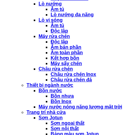
Lò nướng
Âm tủ
Lò nướng đa năng
Lò vi sóng
Âm tủ
Độc lập
Máy rửa chén
Độc lập
Âm bán phần
Âm toàn phần
Kết hợp bồn
Máy sấy chén
Chậu rửa chén
Chậu rửa chén Inox
Chậu rửa chén đá
Thiết bị ngành nước
Bồn nước
Bồn nhựa
Bồn Inox
Máy nước nóng năng lượng mặt trời
Trang trí nhà cửa
Sơn Jotun
Sơn ngoại thất
Sơn nội thất
Bảng màu sơn Jotun