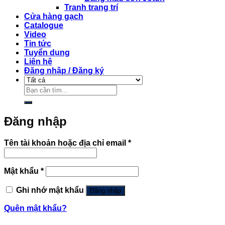
Tranh trang trí
Cửa hàng gạch
Catalogue
Video
Tin tức
Tuyển dụng
Liên hệ
Đăng nhập / Đăng ký
Tìm
kiếm:
Đăng nhập
Bắt
Tên tài khoản hoặc địa chỉ email
*
buộc
Bắt
Mật khẩu
*
buộc
Ghi nhớ mật khẩu
Đăng nhập
Quên mật khẩu?