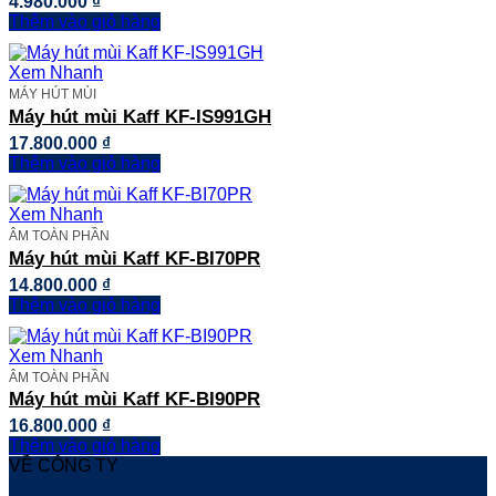
4.980.000
₫
Thêm vào giỏ hàng
Xem Nhanh
MÁY HÚT MÙI
Máy hút mùi Kaff KF-IS991GH
17.800.000
₫
Thêm vào giỏ hàng
Xem Nhanh
ÂM TOÀN PHẦN
Máy hút mùi Kaff KF-BI70PR
14.800.000
₫
Thêm vào giỏ hàng
Xem Nhanh
ÂM TOÀN PHẦN
Máy hút mùi Kaff KF-BI90PR
16.800.000
₫
Thêm vào giỏ hàng
VỀ CÔNG TY