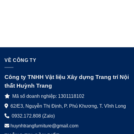
VỀ CÔNG TY
Công ty TNHH Vật liệu Xây dựng Trang trí Nội
thất Huỳnh Trang
Mã số doanh nghiệp: 1301118102
62/E3, Nguyễn Thị Định, P. Phú Khương, T. Vĩnh Long
0932.172.808 (Zalo)
huynhtrangfurniture@gmail.com