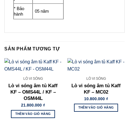
* Bảo
05 năm
hành
SẢN PHẨM TƯƠNG TỰ
LÒ VI SÓNG
LÒ VI SÓNG
Lò vi sóng âm tủ Kaff
Lò vi sóng âm tủ Kaff
KF – OMS44L / KF –
KF – MC02
OSM44L
10.800.000
₫
21.800.000
₫
THÊM VÀO GIỎ HÀNG
THÊM VÀO GIỎ HÀNG