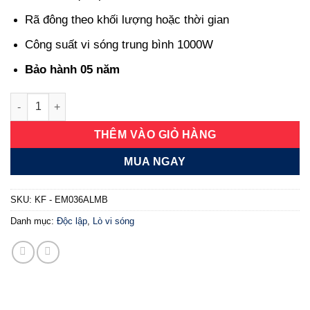
Rã đông theo khối lượng hoặc thời gian
Công suất vi sóng trung bình 1000W
Bảo hành 05 năm
Lò vi sóng Kaff KF - EM036ALMB số lượng
THÊM VÀO GIỎ HÀNG
MUA NGAY
SKU:
KF - EM036ALMB
Danh mục:
Độc lập
,
Lò vi sóng