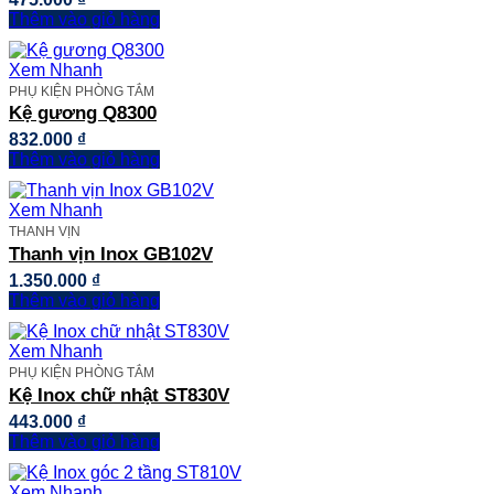
Thêm vào giỏ hàng
Xem Nhanh
PHỤ KIỆN PHÒNG TẮM
Kệ gương Q8300
832.000
₫
Thêm vào giỏ hàng
Xem Nhanh
THANH VỊN
Thanh vịn Inox GB102V
1.350.000
₫
Thêm vào giỏ hàng
Xem Nhanh
PHỤ KIỆN PHÒNG TẮM
Kệ Inox chữ nhật ST830V
443.000
₫
Thêm vào giỏ hàng
Xem Nhanh