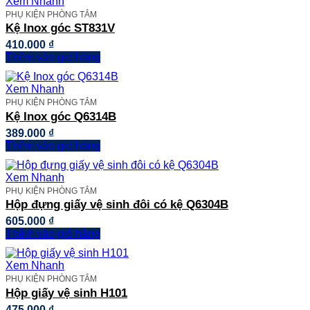
Xem Nhanh
PHỤ KIỆN PHÒNG TẮM
Kệ Inox góc ST831V
410.000
₫
Thêm vào giỏ hàng
Xem Nhanh
PHỤ KIỆN PHÒNG TẮM
Kệ Inox góc Q6314B
389.000
₫
Thêm vào giỏ hàng
Xem Nhanh
PHỤ KIỆN PHÒNG TẮM
Hộp đựng giấy vệ sinh đôi có kệ Q6304B
605.000
₫
Thêm vào giỏ hàng
Xem Nhanh
PHỤ KIỆN PHÒNG TẮM
Hộp giấy vệ sinh H101
475.000
₫