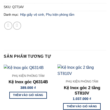
SKU:
Q7714V
Danh mục:
Hộp giấy vệ sinh
,
Phụ kiện phòng tắm
SẢN PHẨM TƯƠNG TỰ
PHỤ KIỆN PHÒNG TẮM
Kệ Inox góc Q6314B
PHỤ KIỆN PHÒNG TẮM
Kệ Inox góc 2 tầng
389.000
₫
ST810V
THÊM VÀO GIỎ HÀNG
1.037.000
₫
THÊM VÀO GIỎ HÀNG