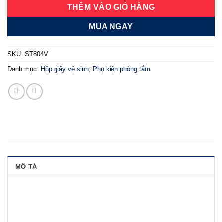
THÊM VÀO GIỎ HÀNG
MUA NGAY
SKU:
ST804V
Danh mục:
Hộp giấy vệ sinh
,
Phụ kiện phòng tắm
MÔ TẢ