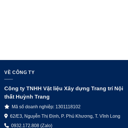
VỀ CÔNG TY
Công ty TNHH Vật liệu Xây dựng Trang trí Nội
thất Huỳnh Trang
Mã số doanh nghiệp: 1301118102
62/E3, Nguyễn Thị Định, P. Phú Khương, T. Vĩnh Long
0932.172.808 (Zalo)