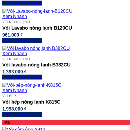
Thêm vào giỏ hàng
Xem Nhanh
VÒI NÓNG LẠNH
Vòi Lavabo nóng lạnh B120CU
961.000
₫
Thêm vào giỏ hàng
Xem Nhanh
VÒI NÓNG LẠNH
Vòi lavabo nóng lạnh B382CU
1.393.000
₫
Thêm vào giỏ hàng
Xem Nhanh
VÒI BẾP
Vòi bếp nóng lạnh K815C
1.998.000
₫
Thêm vào giỏ hàng
-4%