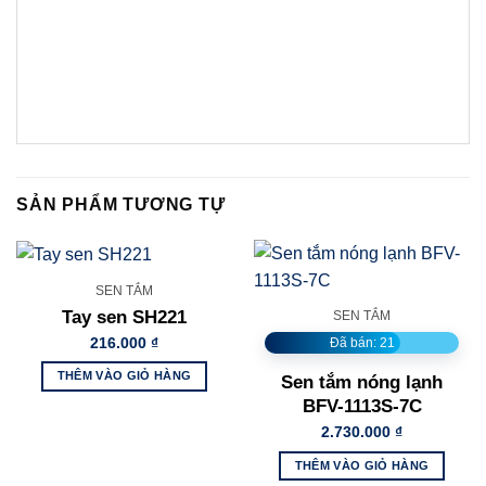
SẢN PHẨM TƯƠNG TỰ
SEN TẮM
Tay sen SH221
SEN TẮM
216.000
₫
Đã bán: 21
THÊM VÀO GIỎ HÀNG
Sen tắm nóng lạnh
BFV-1113S-7C
2.730.000
₫
THÊM VÀO GIỎ HÀNG