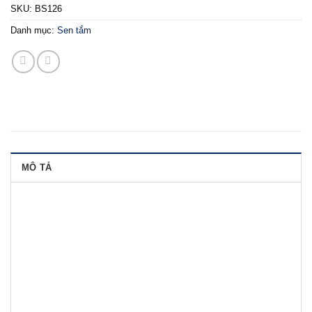
SKU:
BS126
Danh mục:
Sen tắm
MÔ TẢ