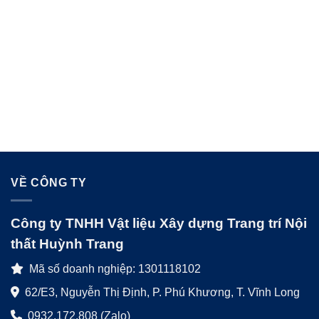
VỀ CÔNG TY
Công ty TNHH Vật liệu Xây dựng Trang trí Nội
thất Huỳnh Trang
Mã số doanh nghiệp: 1301118102
62/E3, Nguyễn Thị Định, P. Phú Khương, T. Vĩnh Long
0932.172.808 (Zalo)