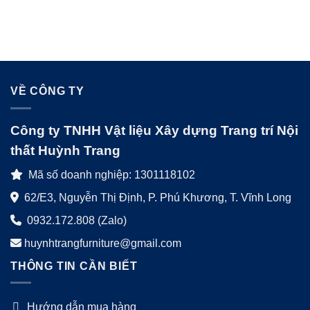
VỀ CÔNG TY
Công ty TNHH Vật liệu Xây dựng Trang trí Nội
thất Huỳnh Trang
Mã số doanh nghiệp: 1301118102
62/E3, Nguyễn Thị Định, P. Phú Khương, T. Vĩnh Long
0932.172.808 (Zalo)
huynhtrangfurniture@gmail.com
THÔNG TIN CẦN BIẾT
Hướng dẫn mua hàng