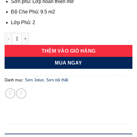
Sơn phủ: Lớp hoàn thiện mờ
Độ Che Phủ: 9.5 m2
Lớp Phủ: 2
Essence sơn trần chuyên dụng số lượng
THÊM VÀO GIỎ HÀNG
MUA NGAY
Danh mục:
Sơn Jotun
,
Sơn nội thất