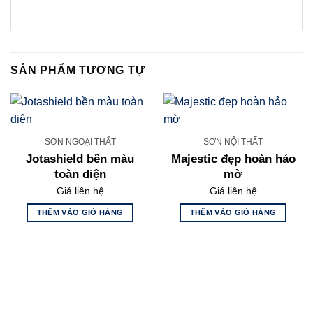
SẢN PHẨM TƯƠNG TỰ
SƠN NGOẠI THẤT
SƠN NỘI THẤT
Jotashield bền màu
Majestic đẹp hoàn hảo
toàn diện
mờ
Giá liên hệ
Giá liên hệ
THÊM VÀO GIỎ HÀNG
THÊM VÀO GIỎ HÀNG