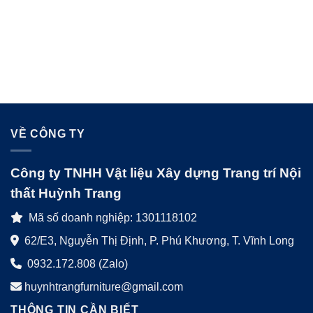
VỀ CÔNG TY
Công ty TNHH Vật liệu Xây dựng Trang trí Nội
thất Huỳnh Trang
Mã số doanh nghiệp: 1301118102
62/E3, Nguyễn Thị Định, P. Phú Khương, T. Vĩnh Long
0932.172.808 (Zalo)
huynhtrangfurniture@gmail.com
THÔNG TIN CẦN BIẾT