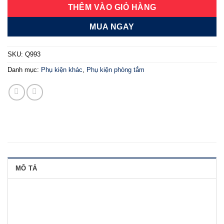
THÊM VÀO GIỎ HÀNG
MUA NGAY
SKU:
Q993
Danh mục:
Phụ kiện khác
,
Phụ kiện phòng tắm
MÔ TẢ