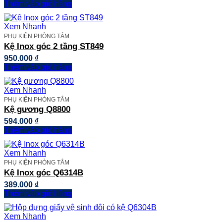
Thêm vào giỏ hàng
Xem Nhanh
PHỤ KIỆN PHÒNG TẮM
Kệ Inox góc 2 tầng ST849
950.000
₫
Thêm vào giỏ hàng
Xem Nhanh
PHỤ KIỆN PHÒNG TẮM
Kệ gương Q8800
594.000
₫
Thêm vào giỏ hàng
Xem Nhanh
PHỤ KIỆN PHÒNG TẮM
Kệ Inox góc Q6314B
389.000
₫
Thêm vào giỏ hàng
Xem Nhanh