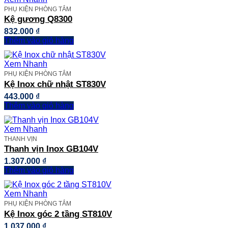
PHỤ KIỆN PHÒNG TẮM
Kệ gương Q8300
832.000
₫
Thêm vào giỏ hàng
Xem Nhanh
PHỤ KIỆN PHÒNG TẮM
Kệ Inox chữ nhật ST830V
443.000
₫
Thêm vào giỏ hàng
Xem Nhanh
THANH VỊN
Thanh vịn Inox GB104V
1.307.000
₫
Thêm vào giỏ hàng
Xem Nhanh
PHỤ KIỆN PHÒNG TẮM
Kệ Inox góc 2 tầng ST810V
1.037.000
₫