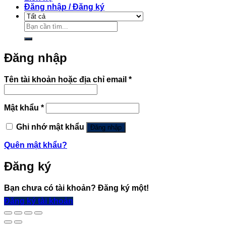
Đăng nhập / Đăng ký
Tìm
kiếm:
Đăng nhập
Bắt
Tên tài khoản hoặc địa chỉ email
*
buộc
Bắt
Mật khẩu
*
buộc
Ghi nhớ mật khẩu
Đăng nhập
Quên mật khẩu?
Đăng ký
Bạn chưa có tài khoản? Đăng ký một!
Đăng ký tài khoản