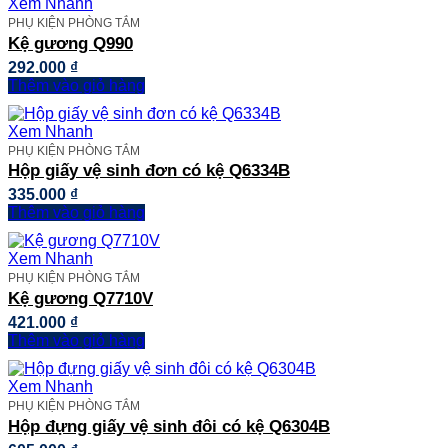
Xem Nhanh
PHỤ KIỆN PHÒNG TẮM
Kệ gương Q990
292.000
₫
Thêm vào giỏ hàng
Xem Nhanh
PHỤ KIỆN PHÒNG TẮM
Hộp giấy vệ sinh đơn có kệ Q6334B
335.000
₫
Thêm vào giỏ hàng
Xem Nhanh
PHỤ KIỆN PHÒNG TẮM
Kệ gương Q7710V
421.000
₫
Thêm vào giỏ hàng
Xem Nhanh
PHỤ KIỆN PHÒNG TẮM
Hộp đựng giấy vệ sinh đôi có kệ Q6304B