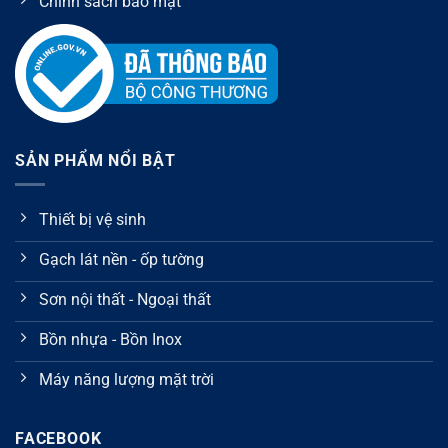
Chính sách bảo mật
SẢN PHẨM NỔI BẬT
Thiết bị vệ sinh
Gạch lát nền - ốp tường
Sơn nội thất - Ngoại thất
Bồn nhựa - Bồn Inox
Máy năng lượng mặt trời
FACEBOOK