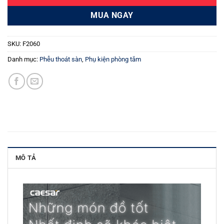
MUA NGAY
SKU:
F2060
Danh mục:
Phễu thoát sàn
,
Phụ kiện phòng tắm
MÔ TẢ