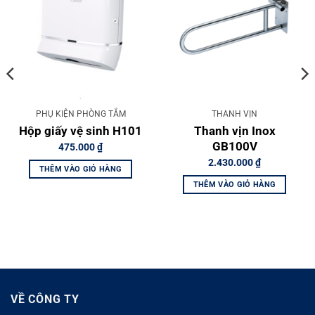
PHỤ KIỆN PHÒNG TẮM
THANH VỊN
Hộp giấy vệ sinh H101
Thanh vịn Inox
GB100V
475.000
₫
2.430.000
₫
THÊM VÀO GIỎ HÀNG
THÊM VÀO GIỎ HÀNG
VỀ CÔNG TY