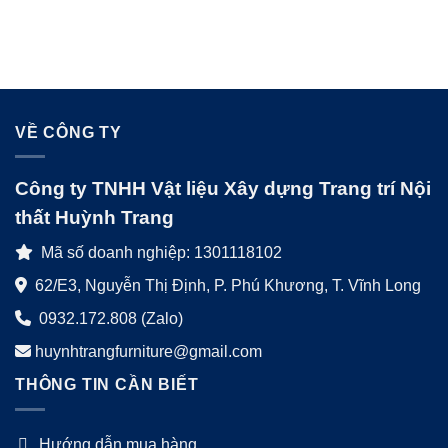
VỀ CÔNG TY
Công ty TNHH Vật liệu Xây dựng Trang trí Nội
thất Huỳnh Trang
Mã số doanh nghiệp: 1301118102
62/E3, Nguyễn Thị Định, P. Phú Khương, T. Vĩnh Long
0932.172.808 (Zalo)
huynhtrangfurniture@gmail.com
THÔNG TIN CẦN BIẾT
Hướng dẫn mua hàng