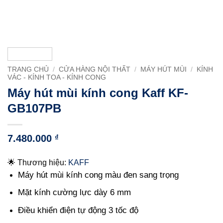
TRANG CHỦ
/
CỬA HÀNG NỘI THẤT
/
MÁY HÚT MÙI
/
KÍNH
VÁC - KÍNH TOA - KÍNH CONG
Máy hút mùi kính cong Kaff KF-
GB107PB
7.480.000
₫
🌟 Thương hiệu:
KAFF
Máy hút mùi kính cong màu đen sang trọng
Mặt kính cường lực dày 6 mm
Điều khiển điện tự động 3 tốc độ