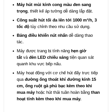
Máy hút mùi kính cong màu đen sang
trọng
, thiết kế áp tường dễ dàng lắp đặt.
Công suất hút tối đa lên tới 1000 m³/h, 3
tốc độ
tùy chỉnh theo nhu cầu sử dụng.
Bảng điều khiển nút nhấn
dễ dàng thao
tác.
Máy được trang bị tính năng
hẹn giờ
tắt
và
đèn LED chiếu sáng
tiện quan sát
quanh khu vực bếp nấu.
Máy hoạt động với cơ chế hút đẩy trực tiếp
qua
đường ống thoát khí đường kính 15
cm, ống ruột gà phủ bạc kèm theo khi
mua máy
hoặc hút thải tuần hoàn bằng
than
hoạt tính kèm theo khi mua máy.