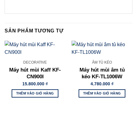
SẢN PHẨM TƯƠNG TỰ
DECORATIVE
ÂM TỦ KÉO
Máy hút mùi Kaff KF-
Máy hút mùi âm tủ
CN900I
kéo KF-TL1006W
15.800.000
₫
4.780.000
₫
THÊM VÀO GIỎ HÀNG
THÊM VÀO GIỎ HÀNG