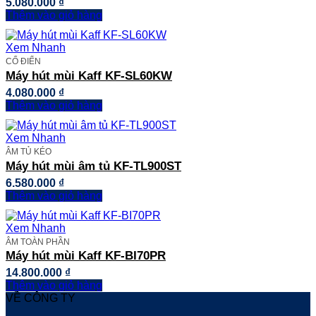
5.080.000
₫
Thêm vào giỏ hàng
Xem Nhanh
CỔ ĐIỂN
Máy hút mùi Kaff KF-SL60KW
4.080.000
₫
Thêm vào giỏ hàng
Xem Nhanh
ÂM TỦ KÉO
Máy hút mùi âm tủ KF-TL900ST
6.580.000
₫
Thêm vào giỏ hàng
Xem Nhanh
ÂM TOÀN PHẦN
Máy hút mùi Kaff KF-BI70PR
14.800.000
₫
Thêm vào giỏ hàng
VỀ CÔNG TY