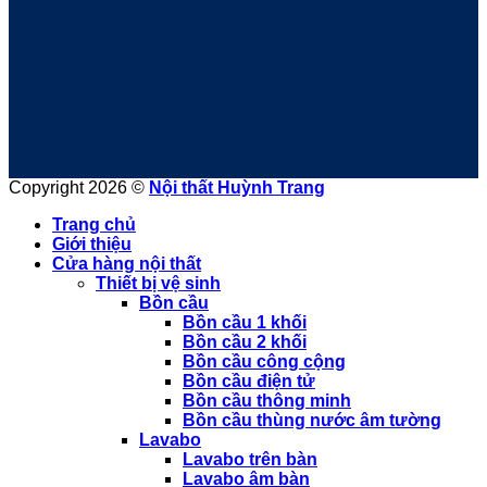
Copyright 2026 ©
Nội thất Huỳnh Trang
Trang chủ
Giới thiệu
Cửa hàng nội thất
Thiết bị vệ sinh
Bồn cầu
Bồn cầu 1 khối
Bồn cầu 2 khối
Bồn cầu công cộng
Bồn cầu điện tử
Bồn cầu thông minh
Bồn cầu thùng nước âm tường
Lavabo
Lavabo trên bàn
Lavabo âm bàn