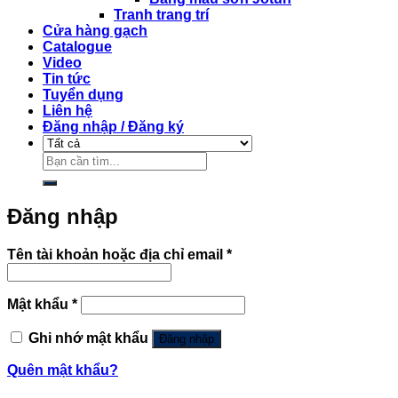
Tranh trang trí
Cửa hàng gạch
Catalogue
Video
Tin tức
Tuyển dụng
Liên hệ
Đăng nhập / Đăng ký
Tìm
kiếm:
Đăng nhập
Bắt
Tên tài khoản hoặc địa chỉ email
*
buộc
Bắt
Mật khẩu
*
buộc
Ghi nhớ mật khẩu
Đăng nhập
Quên mật khẩu?