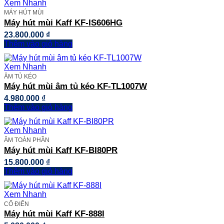
Xem Nhanh
MÁY HÚT MÙI
Máy hút mùi Kaff KF-IS606HG
23.800.000
₫
Thêm vào giỏ hàng
Xem Nhanh
ÂM TỦ KÉO
Máy hút mùi âm tủ kéo KF-TL1007W
4.980.000
₫
Thêm vào giỏ hàng
Xem Nhanh
ÂM TOÀN PHẦN
Máy hút mùi Kaff KF-BI80PR
15.800.000
₫
Thêm vào giỏ hàng
Xem Nhanh
CỔ ĐIỂN
Máy hút mùi Kaff KF-888I