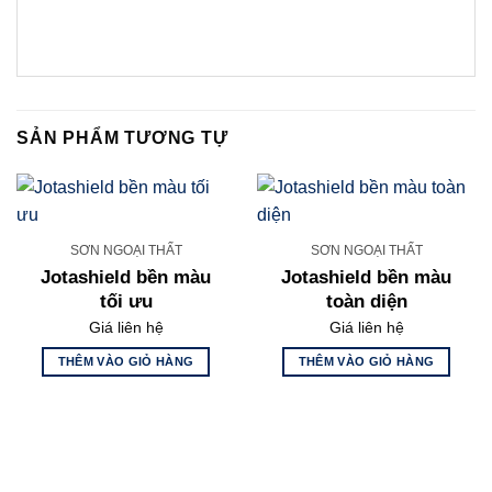
SẢN PHẨM TƯƠNG TỰ
SƠN NGOẠI THẤT
SƠN NGOẠI THẤT
Jotashield bền màu
Jotashield bền màu
tối ưu
toàn diện
Giá liên hệ
Giá liên hệ
THÊM VÀO GIỎ HÀNG
THÊM VÀO GIỎ HÀNG