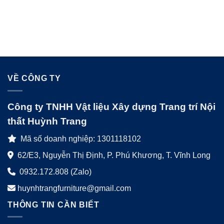
VỀ CÔNG TY
Công ty TNHH Vật liệu Xây dựng Trang trí Nội
thất Huỳnh Trang
Mã số doanh nghiệp: 1301118102
62/E3, Nguyễn Thị Định, P. Phú Khương, T. Vĩnh Long
0932.172.808 (Zalo)
huynhtrangfurniture@gmail.com
THÔNG TIN CẦN BIẾT