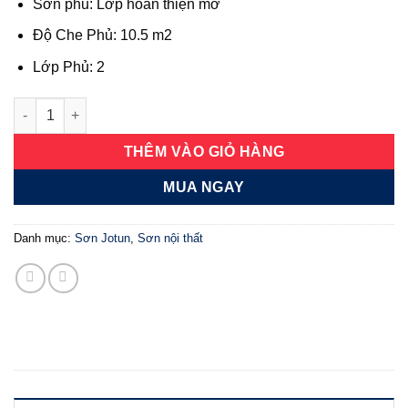
Sơn phủ: Lớp hoàn thiện mờ
Độ Che Phủ: 10.5 m2
Lớp Phủ: 2
Majestic đẹp hoàn hảo mờ số lượng
THÊM VÀO GIỎ HÀNG
MUA NGAY
Danh mục:
Sơn Jotun
,
Sơn nội thất