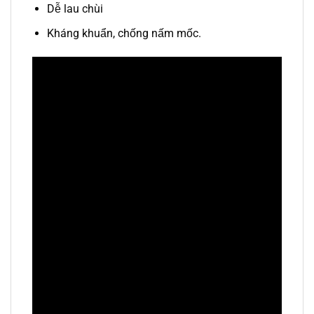
Dễ lau chùi
Kháng khuẩn, chống nấm mốc.