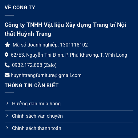
VỀ CÔNG TY
Công ty TNHH Vật liệu Xây dựng Trang trí Nội
thất Huỳnh Trang
Mã số doanh nghiệp: 1301118102
62/E3, Nguyễn Thị Định, P. Phú Khương, T. Vĩnh Long
0932.172.808 (Zalo)
huynhtrangfurniture@gmail.com
THÔNG TIN CẦN BIẾT
Hướng dẫn mua hàng
Chính sách vận chuyển
Chính sách thanh toán