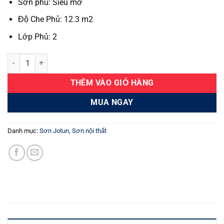
Sơn phủ: Siêu mờ
Độ Che Phủ: 12.3 m2
Lớp Phủ: 2
Majestic đẹp nguyên bản số lượng
THÊM VÀO GIỎ HÀNG
MUA NGAY
Danh mục:
Sơn Jotun
,
Sơn nội thất