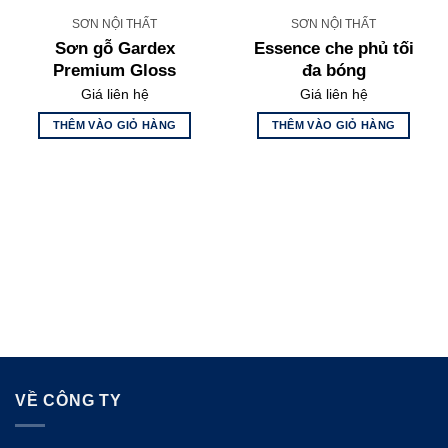
SƠN NỘI THẤT
SƠN NỘI THẤT
Sơn gỗ Gardex
Essence che phủ tối
Premium Gloss
đa bóng
Giá liên hệ
Giá liên hệ
THÊM VÀO GIỎ HÀNG
THÊM VÀO GIỎ HÀNG
VỀ CÔNG TY