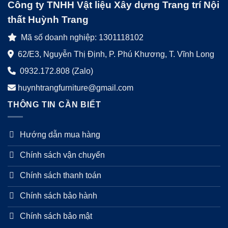
Công ty TNHH Vật liệu Xây dựng Trang trí Nội
thất Huỳnh Trang
Mã số doanh nghiệp: 1301118102
62/E3, Nguyễn Thị Định, P. Phú Khương, T. Vĩnh Long
0932.172.808 (Zalo)
huynhtrangfurniture@gmail.com
THÔNG TIN CẦN BIẾT
Hướng dẫn mua hàng
Chính sách vận chuyển
Chính sách thanh toán
Chính sách bảo hành
Chính sách bảo mật