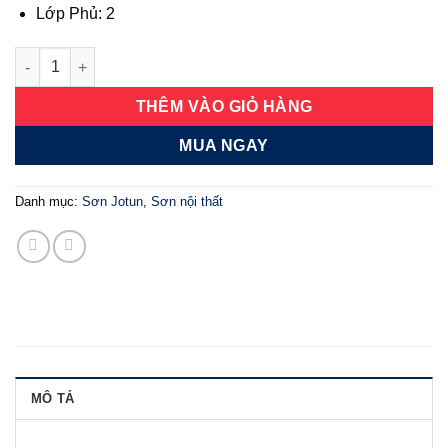
Lớp Phủ: 2
Essence sơn lót chống kiềm số lượng
THÊM VÀO GIỎ HÀNG
MUA NGAY
Danh mục:
Sơn Jotun
,
Sơn nội thất
MÔ TẢ