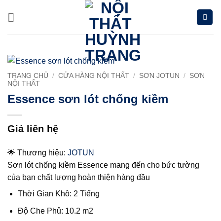
Chuyển
đến
nội
dung
TRANG CHỦ
/
CỬA HÀNG NỘI THẤT
/
SƠN JOTUN
/
SƠN
NỘI THẤT
Essence sơn lót chống kiềm
Giá liên hệ
🌟 Thương hiệu:
JOTUN
Sơn lót chống kiềm Essence mang đến cho bức tường
của bạn chất lượng hoàn thiện hàng đầu
Thời Gian Khô: 2 Tiếng
Độ Che Phủ: 10.2 m2