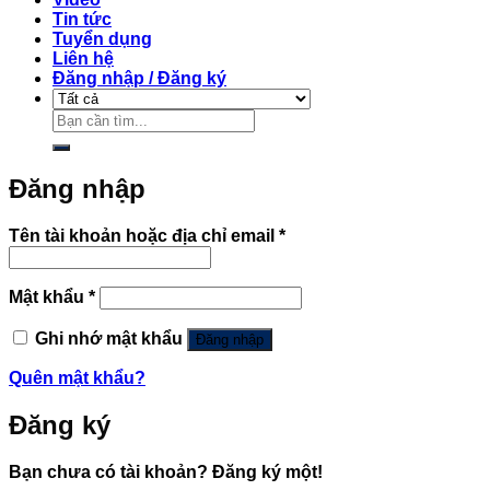
Tin tức
Tuyển dụng
Liên hệ
Đăng nhập / Đăng ký
Tìm
kiếm:
Đăng nhập
Bắt
Tên tài khoản hoặc địa chỉ email
*
buộc
Bắt
Mật khẩu
*
buộc
Ghi nhớ mật khẩu
Đăng nhập
Quên mật khẩu?
Đăng ký
Bạn chưa có tài khoản? Đăng ký một!