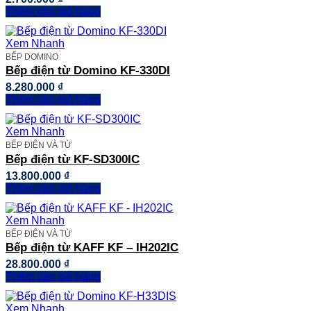
Thêm vào giỏ hàng
Xem Nhanh
BẾP DOMINO
Bếp điện từ Domino KF-330DI
8.280.000
₫
Thêm vào giỏ hàng
Xem Nhanh
BẾP ĐIỆN VÀ TỪ
Bếp điện từ KF-SD300IC
13.800.000
₫
Thêm vào giỏ hàng
Xem Nhanh
BẾP ĐIỆN VÀ TỪ
Bếp điện từ KAFF KF – IH202IC
28.800.000
₫
Thêm vào giỏ hàng
Xem Nhanh