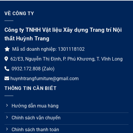
VỀ CÔNG TY
Công ty TNHH Vật liệu Xây dựng Trang trí Nội
thất Huỳnh Trang
Mã số doanh nghiệp: 1301118102
62/E3, Nguyễn Thị Định, P. Phú Khương, T. Vĩnh Long
0932.172.808 (Zalo)
huynhtrangfurniture@gmail.com
THÔNG TIN CẦN BIẾT
Hướng dẫn mua hàng
Chính sách vận chuyển
Chính sách thanh toán