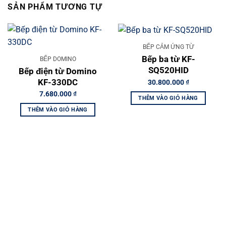
SẢN PHẨM TƯƠNG TỰ
BẾP CẢM ỨNG TỪ
Bếp ba từ KF-
BẾP DOMINO
SQ520HID
Bếp điện từ Domino
KF-330DC
30.800.000
₫
7.680.000
₫
THÊM VÀO GIỎ HÀNG
THÊM VÀO GIỎ HÀNG