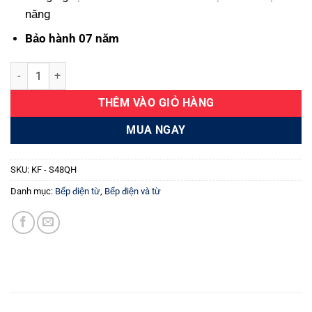
năng
Bảo hành 07 năm
Bếp điện từ KF - S48QH Plus số lượng
THÊM VÀO GIỎ HÀNG
MUA NGAY
SKU:
KF - S48QH
Danh mục:
Bếp điện từ
,
Bếp điện và từ