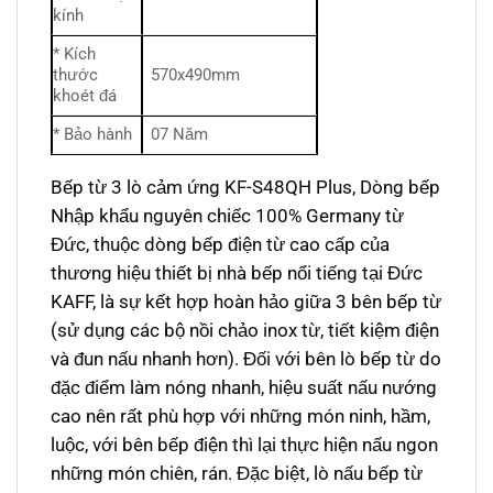
kính
* Kích
thước
570x490mm
khoét đá
* Bảo hành
07 Năm
Bếp từ 3 lò cảm ứng KF-S48QH Plus, Dòng bếp
Nhập khẩu nguyên chiếc 100% Germany từ
Đức, thuộc dòng bếp điện từ cao cấp của
thương hiệu thiết bị nhà bếp nổi tiếng tại Đức
KAFF, là sự kết hợp hoàn hảo giữa 3 bên bếp từ
(sử dụng các bộ nồi chảo inox từ, tiết kiệm điện
và đun nấu nhanh hơn). Đối với bên lò bếp từ do
đặc điểm làm nóng nhanh, hiệu suất nấu nướng
cao nên rất phù hợp với những món ninh, hầm,
luộc, với bên bếp điện thì lại thực hiện nấu ngon
những món chiên, rán. Đặc biệt, lò nấu bếp từ