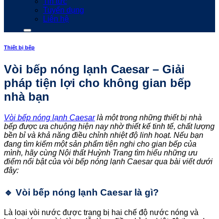
Tin tức
Tuyển dụng
Liên hệ
Thiết bị bếp
Vòi bếp nóng lạnh Caesar – Giải
pháp tiện lợi cho không gian bếp
nhà bạn
Vòi bếp nóng lạnh Caesar
là một trong những thiết bị nhà
bếp được ưa chuộng hiện nay nhờ thiết kế tinh tế, chất lượng
bền bỉ và khả năng điều chỉnh nhiệt độ linh hoạt. Nếu bạn
đang tìm kiếm một sản phẩm tiện nghi cho gian bếp của
mình, hãy cùng Nội thất Huỳnh Trang tìm hiểu những ưu
điểm nổi bật của vòi bếp nóng lạnh Caesar qua bài viết dưới
đây:
🔹
Vòi bếp nóng lạnh Caesar là gì?
Là loại vòi nước được trang bị hai chế độ nước nóng và