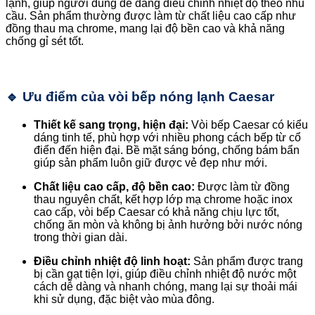
lạnh, giúp người dùng dễ dàng điều chỉnh nhiệt độ theo nhu
cầu. Sản phẩm thường được làm từ chất liệu cao cấp như
đồng thau mạ chrome, mang lại độ bền cao và khả năng
chống gỉ sét tốt.
🔹
Ưu điểm của vòi bếp nóng lạnh Caesar
Thiết kế sang trọng, hiện đại:
Vòi bếp Caesar có kiểu
dáng tinh tế, phù hợp với nhiều phong cách bếp từ cổ
điển đến hiện đại. Bề mặt sáng bóng, chống bám bẩn
giúp sản phẩm luôn giữ được vẻ đẹp như mới.
Chất liệu cao cấp, độ bền cao:
Được làm từ đồng
thau nguyên chất, kết hợp lớp mạ chrome hoặc inox
cao cấp, vòi bếp Caesar có khả năng chịu lực tốt,
chống ăn mòn và không bị ảnh hưởng bởi nước nóng
trong thời gian dài.
Điều chỉnh nhiệt độ linh hoạt:
Sản phẩm được trang
bị cần gạt tiện lợi, giúp điều chỉnh nhiệt độ nước một
cách dễ dàng và nhanh chóng, mang lại sự thoải mái
khi sử dụng, đặc biệt vào mùa đông.