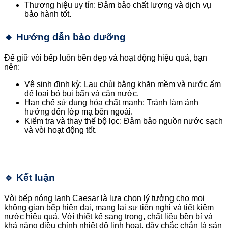
Thương hiệu uy tín: Đảm bảo chất lượng và dịch vụ
bảo hành tốt.
🔹 Hướng dẫn bảo dưỡng
Để giữ vòi bếp luôn bền đẹp và hoạt động hiệu quả, bạn
nên:
Vệ sinh định kỳ: Lau chùi bằng khăn mềm và nước ấm
để loại bỏ bụi bẩn và cặn nước.
Hạn chế sử dụng hóa chất mạnh: Tránh làm ảnh
hưởng đến lớp mạ bên ngoài.
Kiểm tra và thay thế bộ lọc: Đảm bảo nguồn nước sạch
và vòi hoạt động tốt.
🔹
Kết luận
Vòi bếp nóng lạnh Caesar là lựa chọn lý tưởng cho mọi
không gian bếp hiện đại, mang lại sự tiện nghi và tiết kiệm
nước hiệu quả. Với thiết kế sang trọng, chất liệu bền bỉ và
khả năng điều chỉnh nhiệt độ linh hoạt, đây chắc chắn là sản