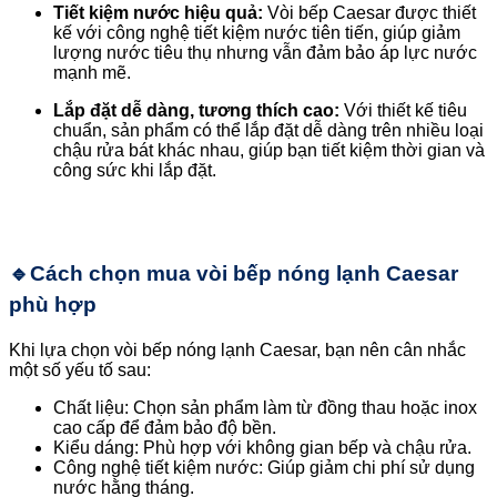
Tiết kiệm nước hiệu quả:
Vòi bếp Caesar được thiết
kế với công nghệ tiết kiệm nước tiên tiến, giúp giảm
lượng nước tiêu thụ nhưng vẫn đảm bảo áp lực nước
mạnh mẽ.
Lắp đặt dễ dàng, tương thích cao:
Với thiết kế tiêu
chuẩn, sản phẩm có thể lắp đặt dễ dàng trên nhiều loại
chậu rửa bát khác nhau, giúp bạn tiết kiệm thời gian và
công sức khi lắp đặt.
🔹
Cách chọn mua vòi bếp nóng lạnh Caesar
phù hợp
Khi lựa chọn vòi bếp nóng lạnh Caesar, bạn nên cân nhắc
một số yếu tố sau:
Chất liệu: Chọn sản phẩm làm từ đồng thau hoặc inox
cao cấp để đảm bảo độ bền.
Kiểu dáng: Phù hợp với không gian bếp và chậu rửa.
Công nghệ tiết kiệm nước: Giúp giảm chi phí sử dụng
nước hằng tháng.