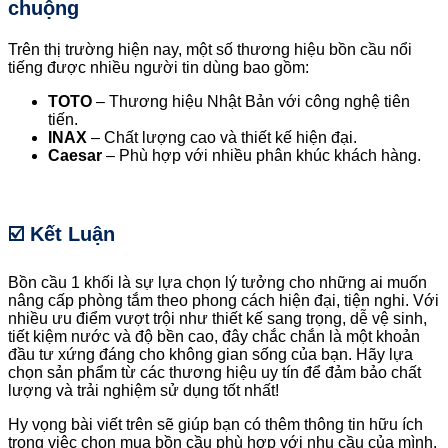
chuộng
Trên thị trường hiện nay, một số thương hiệu bồn cầu nổi
tiếng được nhiều người tin dùng bao gồm:
TOTO
– Thương hiệu Nhật Bản với công nghệ tiên
tiến.
INAX
– Chất lượng cao và thiết kế hiện đại.
Caesar
– Phù hợp với nhiều phân khúc khách hàng.
☑️ Kết Luận
Bồn cầu 1 khối là sự lựa chọn lý tưởng cho những ai muốn
nâng cấp phòng tắm theo phong cách hiện đại, tiện nghi. Với
nhiều ưu điểm vượt trội như thiết kế sang trọng, dễ vệ sinh,
tiết kiệm nước và độ bền cao, đây chắc chắn là một khoản
đầu tư xứng đáng cho không gian sống của bạn. Hãy lựa
chọn sản phẩm từ các thương hiệu uy tín để đảm bảo chất
lượng và trải nghiệm sử dụng tốt nhất!
Hy vọng bài viết trên sẽ giúp bạn có thêm thông tin hữu ích
trong việc chọn mua bồn cầu phù hợp với nhu cầu của mình.