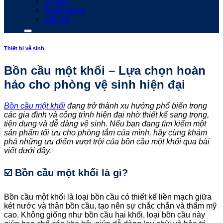
Tin tức
Tuyển dụng
Liên hệ
Thiết bị vệ sinh
Bồn cầu một khối – Lựa chọn hoàn
hảo cho phòng vệ sinh hiện đại
Bồn cầu một khối
đang trở thành xu hướng phổ biến trong
các gia đình và công trình hiện đại nhờ thiết kế sang trọng,
tiện dụng và dễ dàng vệ sinh. Nếu bạn đang tìm kiếm một
sản phẩm tối ưu cho phòng tắm của mình, hãy cùng khám
phá những ưu điểm vượt trội của bồn cầu một khối qua bài
viết dưới đây.
☑️ Bồn cầu một khối là gì?
Bồn cầu một khối là loại bồn cầu có thiết kế liền mạch giữa
két nước và thân bồn cầu, tạo nên sự chắc chắn và thẩm mỹ
cao. Không giống như bồn cầu hai khối, loại bồn cầu này