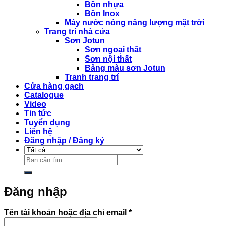
Bồn nhựa
Bồn Inox
Máy nước nóng năng lượng mặt trời
Trang trí nhà cửa
Sơn Jotun
Sơn ngoại thất
Sơn nội thất
Bảng màu sơn Jotun
Tranh trang trí
Cửa hàng gạch
Catalogue
Video
Tin tức
Tuyển dụng
Liên hệ
Đăng nhập / Đăng ký
Tìm
kiếm:
Đăng nhập
Bắt
Tên tài khoản hoặc địa chỉ email
*
buộc