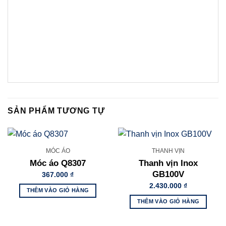
SẢN PHẨM TƯƠNG TỰ
MÓC ÁO
THANH VỊN
Móc áo Q8307
Thanh vịn Inox
GB100V
367.000
₫
2.430.000
₫
THÊM VÀO GIỎ HÀNG
THÊM VÀO GIỎ HÀNG