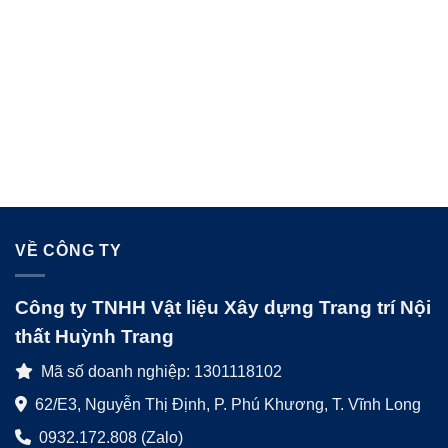
VỀ CÔNG TY
Công ty TNHH Vật liệu Xây dựng Trang trí Nội
thất Huỳnh Trang
Mã số doanh nghiệp: 1301118102
62/E3, Nguyễn Thị Định, P. Phú Khương, T. Vĩnh Long
0932.172.808 (Zalo)