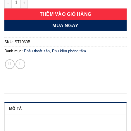
THÊM VÀO GIỎ HÀNG
MUA NGAY
SKU:
ST1060B
Danh mục:
Phễu thoát sàn
,
Phụ kiện phòng tắm
MÔ TẢ