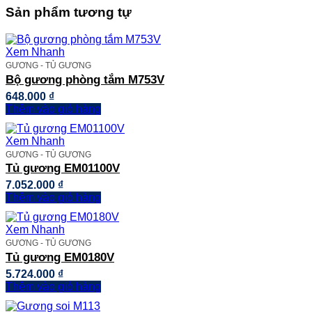
Sản phẩm tương tự
Xem Nhanh
GƯƠNG - TỦ GƯƠNG
Bộ gương phòng tắm M753V
648.000
₫
Thêm vào giỏ hàng
Xem Nhanh
GƯƠNG - TỦ GƯƠNG
Tủ gương EM01100V
7.052.000
₫
Thêm vào giỏ hàng
Xem Nhanh
GƯƠNG - TỦ GƯƠNG
Tủ gương EM0180V
5.724.000
₫
Thêm vào giỏ hàng