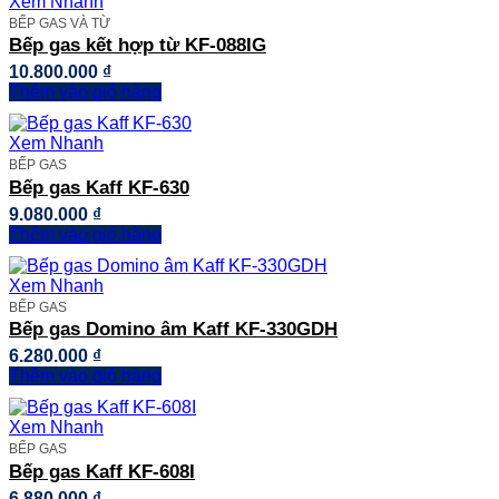
Xem Nhanh
BẾP GAS VÀ TỪ
Bếp gas kết hợp từ KF-088IG
10.800.000
₫
Thêm vào giỏ hàng
Xem Nhanh
BẾP GAS
Bếp gas Kaff KF-630
9.080.000
₫
Thêm vào giỏ hàng
Xem Nhanh
BẾP GAS
Bếp gas Domino âm Kaff KF-330GDH
6.280.000
₫
Thêm vào giỏ hàng
Xem Nhanh
BẾP GAS
Bếp gas Kaff KF-608I
6.880.000
₫